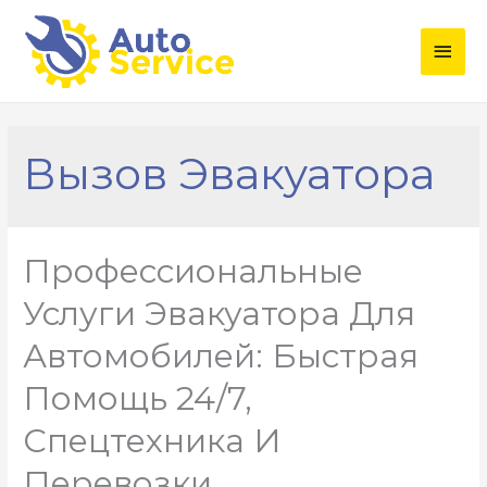
Глав
мен
Вызов Эвакуатора
Профессиональные
Услуги Эвакуатора Для
Автомобилей: Быстрая
Помощь 24/7,
Спецтехника И
Перевозки