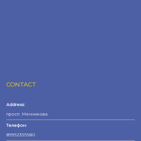
CONTACT
Address:
просп. Мечникова
Телефон:
89952355580