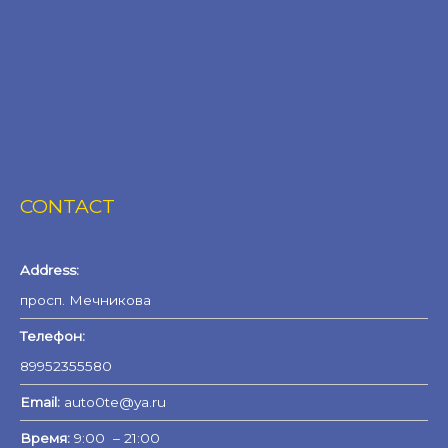
CONTACT
Address:
просп. Мечникова
Телефон:
89952355580
Email:
auto0te@ya.ru
Время:
9:00 – 21:00