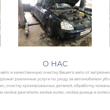
О НАС
авто и качественную очистку Вашего авто от загрязн
дложат различные услуги по уходу за автомобилем: убо
ес, очистку хромированных деталей, обработку кожаных
ак мойка двигателя, мойка колес, мойка днища и колес