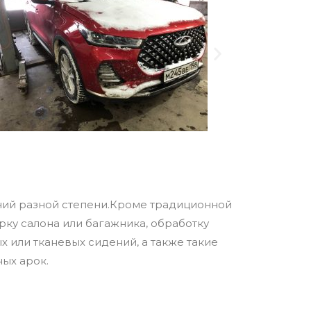
ений разной степени.Кроме традиционной
рку салона или багажника, обработку
 или тканевых сидений, а также такие
ных арок.