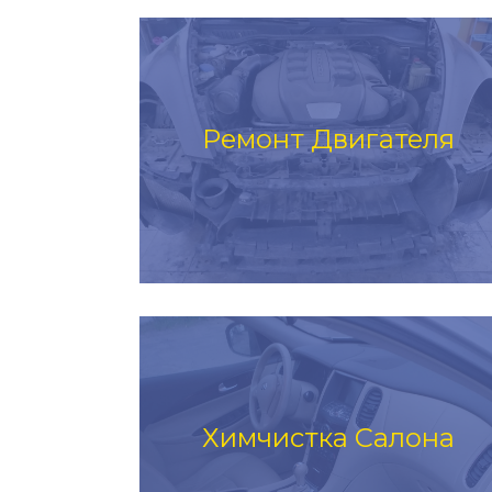
Ремонт Двигателя
Химчистка Салона