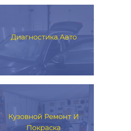
Диагностика Авто
Кузовной Ремонт И
Покраска