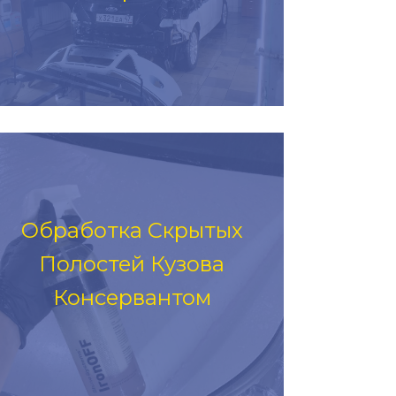
Обработка Скрытых
Полостей Кузова
Консервантом