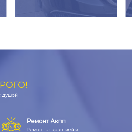
РОГО!
с душой!
Ремонт Акпп
Ремонт с гарантией и