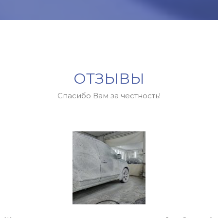
ОТЗЫВЫ
Спасибо Вам за честность!