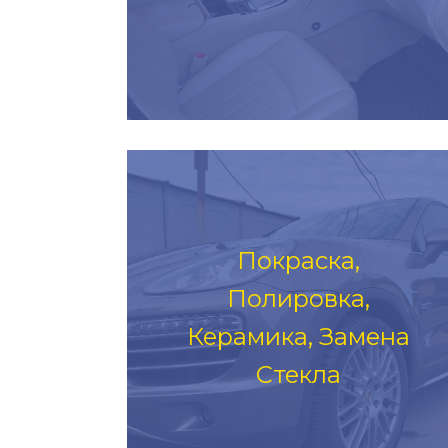
Покраска,
Полировка,
Керамика, Замена
Стекла