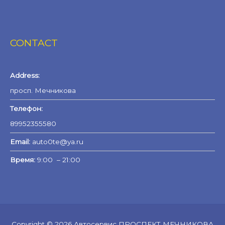
CONTACT
Address:
просп. Мечникова
Телефон:
89952355580
Email:
auto0te@ya.ru
Время:
9:00 – 21:00
Copyright © 2026
Автосервис ПРОСПЕКТ МЕЧНИКОВА