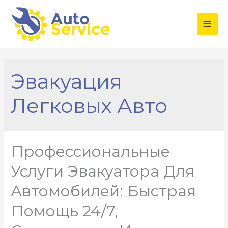
Глав
мен
Эвакуация
Легковых Авто
Профессиональные
Услуги Эвакуатора Для
Автомобилей: Быстрая
Помощь 24/7,